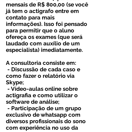
mensais de R$ 800,00 (se você
já tem o actigrafo entre em
contato para mais
informações). Isso foi pensado
para permitir que o aluno
ofereça os exames (que será
laudado com auxílio de um
especialista) imediatamente.
A consultoria consiste em:
- Discussão de cada caso e
como fazer o relatório via
Skype;
- Vídeo-aulas online sobre
actigrafia e como utilizar o
software de análise;
- Participação de um grupo
exclusivo de whatsapp com
diversos profissionais do sono
com experiência no uso da