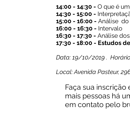
14:00 - 14:30 -
O que é um
14:30 - 15:00 -
Interpretaç
15:00 - 16:00 -
Análise do
16:00 - 16:30 -
Intervalo
16:30 - 17:30 -
Análise do
17:3
0 - 18:0
0 - Estudos d
Data: 19/10/2019 . Horário
Local: Avenida Pasteur, 29
Faça sua inscrição
mais pessoas há um
em contato pelo
b