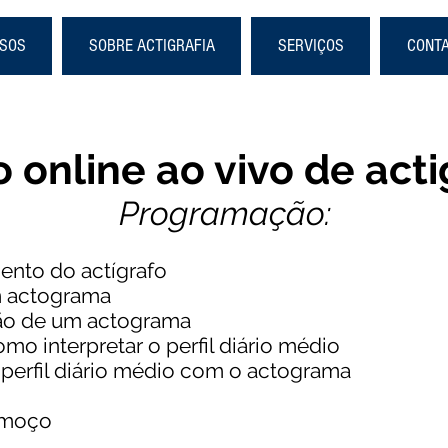
SOS
SOBRE ACTIGRAFIA
SERVIÇOS
CONT
 online ao vivo de acti
Programação:
nto do actígrafo
m actograma
ão de um actograma
mo interpretar o perfil diário médio
perfil diário médio com o actograma
lmoço