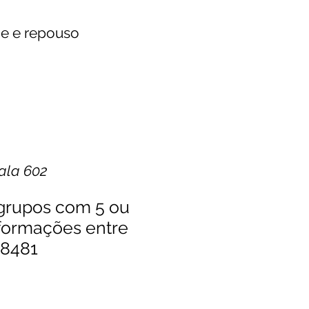
de e repouso
Sala 602
 grupos com 5 ou
nformações entre
-8481