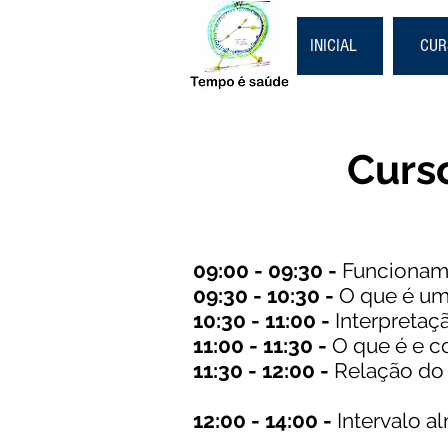
INICIAL
CUR
Curso
09:00 - 09:30 -
Funcioname
09:30 - 10:30
-
O que é u
10:30 - 11:00
-
Interpretaç
11:00 - 11:30
-
O que é e co
11:30 - 12:00 -
Relação do 
12:00 - 14:00
-
Intervalo a