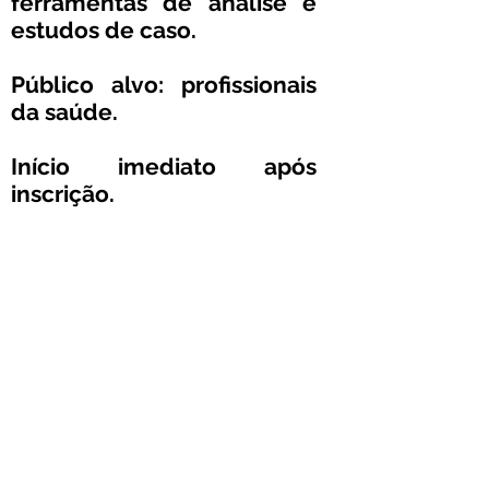
ferramentas de análise e
estudos de caso.
Público alvo: profissionais
da saúde.
Início imediato após
inscrição.
Apoio