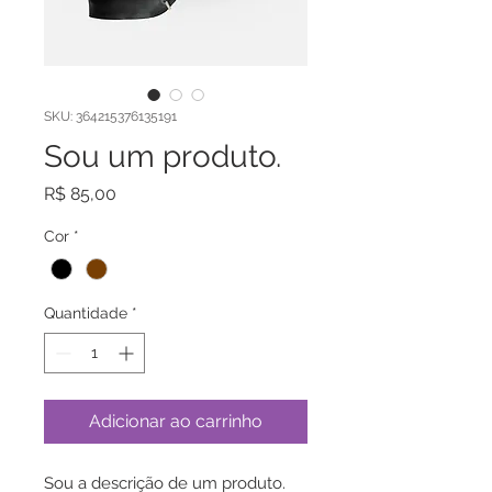
SKU: 364215376135191
Sou um produto.
Preço
R$ 85,00
Cor
*
Quantidade
*
Adicionar ao carrinho
Sou a descrição de um produto. 